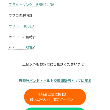
ブライトリング BREITLING
ウブロの腕時計
ウブロ HUBLOT
セイコーの腕時計
セイコー SEIKO
上記以外もお気軽にご相談くださいませ！
腕時計バンド・ベルト交換調整例トップに戻る
地域最安値に挑戦!
最大10％OFF‼限定クーポン