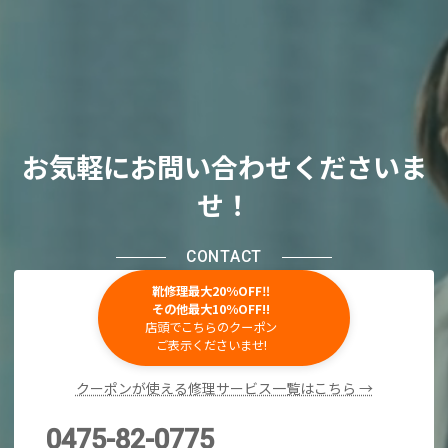
お気軽にお問い合わせくださいま
せ！
CONTACT
靴修理最大20％OFF‼
その他最大10％OFF!!
店頭でこちらのクーポン
ご表示くださいませ!
クーポンが使える修理サービス一覧はこちら →
0475-82-0775