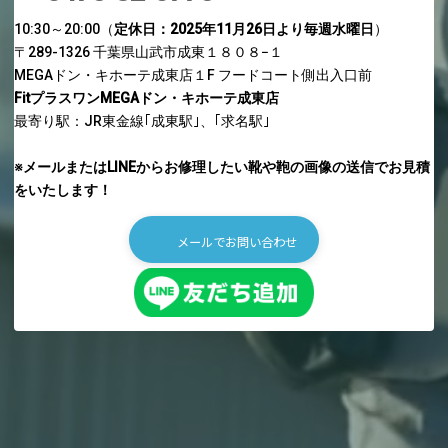
10:30～20:00（
定休日：2025年11月26日より毎週水曜日
）
〒289-1326 千葉県山武市成東１８０８−１
MEGAドン・キホーテ成東店１F
フードコート側出入口前
FitプラスワンMEGAドン・キホーテ成東店
最寄り駅：JR東金線｢成東駅｣、｢求名駅｣
※メールまたはLINEからお修理したい靴や鞄の画像の送信でお見積
をいたします！
メールでお問い合わせ