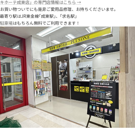
キホーテ成東店」の専門店情報はこちら →
お買い物ついでにも是非ご愛用品修理、お持ちくださいませ。
最寄り駅はJR東金線｢成東駅｣、｢求名駅｣
駐車場
はもちろん無料でご利用できます！