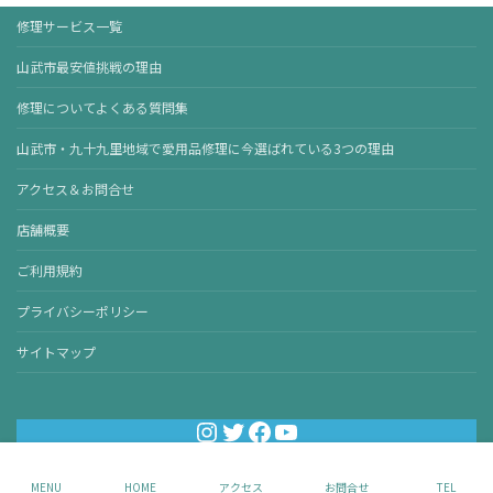
修理サービス一覧
山武市最安値挑戦の理由
修理についてよくある質問集
山武市・九十九里地域で愛用品修理に今選ばれている3つの理由
アクセス＆お問合せ
店舗概要
ご利用規約
プライバシーポリシー
サイトマップ
Instagram
Twitter
Facebook
YouTube
Copyright ©Plusone Repairworks
MENU
HOME
アクセス
お問合せ
TEL